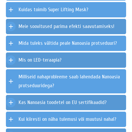
Kuidas toimib Super Lifting Mask?
Meie soovitused parima efekti saavutamiseks!
Mida tuleks vältida peale Nanoasia protseduuri?
Mis on LED-teraapia?
Milliseid nahaprobleeme saab lahendada Nanoasia
protseduuridega?
Kas Nanoasia toodetel on EU sertifikaadid?
Kui kiiresti on näha tulemusi või muutusi nahal?