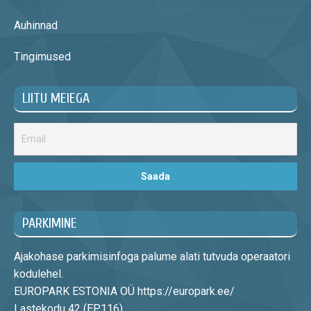
Auhinnad
Tingimused
LIITU MEIEGA
PARKIMINE
Ajakohase parkimisinfoga palume alati tutvuda operaatori
kodulehel.
EUROPARK ESTONIA OÜ https://europark.ee/
Lastekodu 42 (EP116)