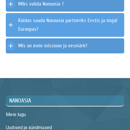
Miks valida Nanoasia ?
Kuidas saada Nanoasia partneriks Eestis ja mujal
Euroopas?
Mis on meie missioon ja eesmärk?
NANOASIA
Meie lugu
Uudised ja sündmused