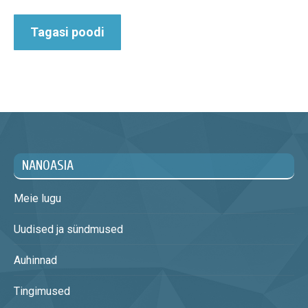
Tagasi poodi
NANOASIA
Meie lugu
Uudised ja sündmused
Auhinnad
Tingimused