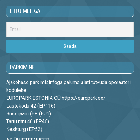
LIITU MEIEGA
PARKIMINE
Ajakohase parkimisinfoga palume alati tutvuda operaatori
kodulehel.
EUROPARK ESTONIA OÜ https://europark.ee/
Lastekodu 42 (EP116)
Bussijaam (EP (BJ1)
Tartu mnt.46 (EP46)
Keskturg (EP52)