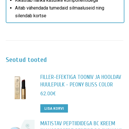
Rikastab nahka kasulike komponentidega
Aitab vähendada tumedaid silmaaluseid ning
silendab kortse
Seotud tooted
FILLER-EFEKTIGA TOONIV JA HOOLDAV
HUULEPULK - PEONY BLISS COLOR
62.00
€
LISA KORVI
MATISTAV PEPTIIDIDEGA BC KREEM