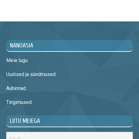
NANOASIA
Meie lugu
Uudised ja sündmused
Auhinnad
Tingimused
LIITU MEIEGA