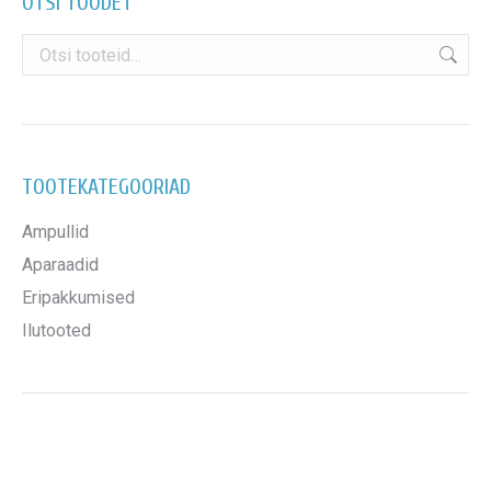
OTSI TOODET
TOOTEKATEGOORIAD
Ampullid
Aparaadid
Eripakkumised
Ilutooted