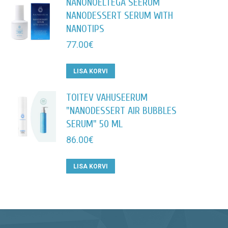
NANONÕELTEGA SEERUM
NANODESSERT SERUM WITH
NANOTIPS
77.00
€
LISA KORVI
TOITEV VAHUSEERUM
"NANODESSERT AIR BUBBLES
SERUM" 50 ML
86.00
€
LISA KORVI