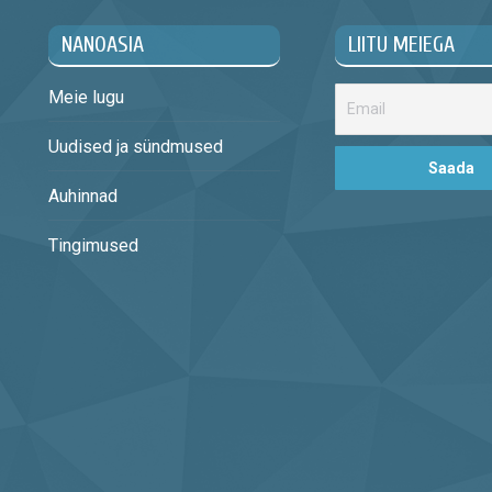
NANOASIA
LIITU MEIEGA
Meie lugu
Uudised ja sündmused
Auhinnad
Tingimused