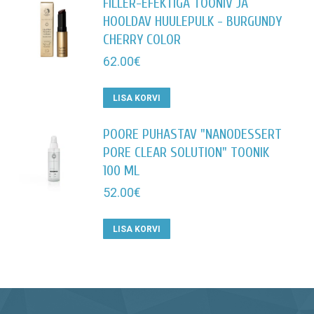
FILLER-EFEKTIGA TOONIV JA
HOOLDAV HUULEPULK - BURGUNDY
CHERRY COLOR
62.00
€
LISA KORVI
POORE PUHASTAV "NANODESSERT
PORE CLEAR SOLUTION" TOONIK
100 ML
52.00
€
LISA KORVI