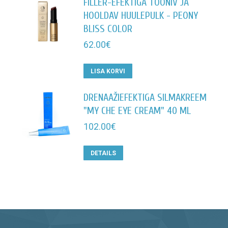
FILLER-EFEKTIGA TOONIV JA
HOOLDAV HUULEPULK - PEONY
BLISS COLOR
62.00
€
LISA KORVI
DRENAAŽIEFEKTIGA SILMAKREEM
"MY CHE EYE CREAM" 40 ML
102.00
€
DETAILS