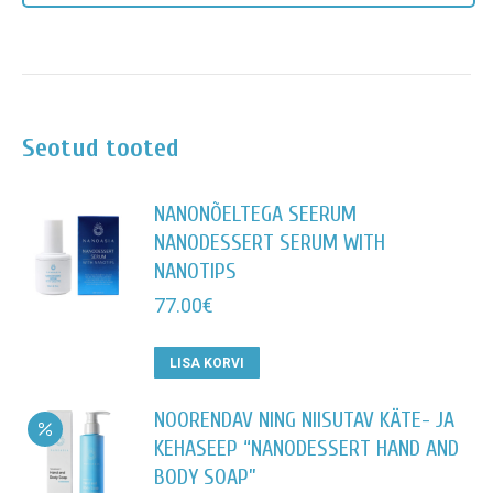
Seotud tooted
NANONÕELTEGA SEERUM
NANODESSERT SERUM WITH
NANOTIPS
77.00
€
LISA KORVI
NOORENDAV NING NIISUTAV KÄTE- JA
KEHASEEP “NANODESSERT HAND AND
BODY SOAP”