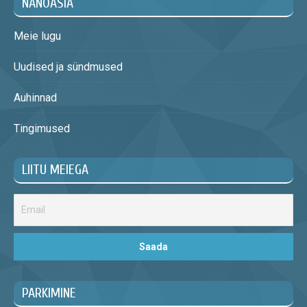
NANOASIA
Meie lugu
Uudised ja sündmused
Auhinnad
Tingimused
LIITU MEIEGA
PARKIMINE